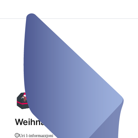
Weihnachtsmarkt
Uri l-informazzjoni