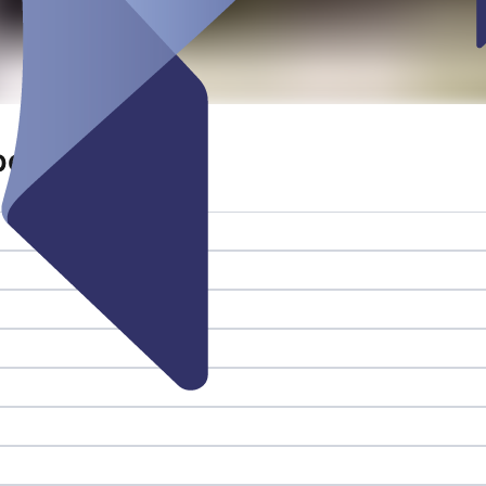
beitsplatz