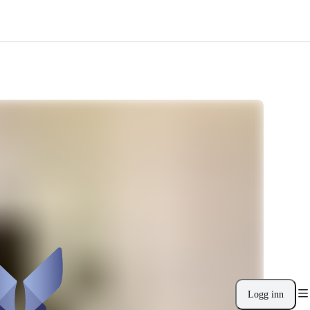
Logg inn