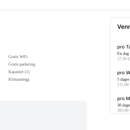
Venn
pro T
En dag
Gratis WiFi
27,50 €
Gratis parkering
pro 
Kapasitet (1)
5 dager
Klimaanlegg
115,00 
pro M
30 dage
395,00 