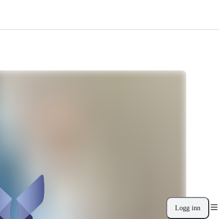
Logg inn