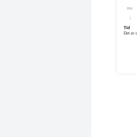
ma.
3
Tid
Det er 