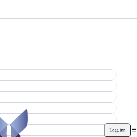
Logg inn