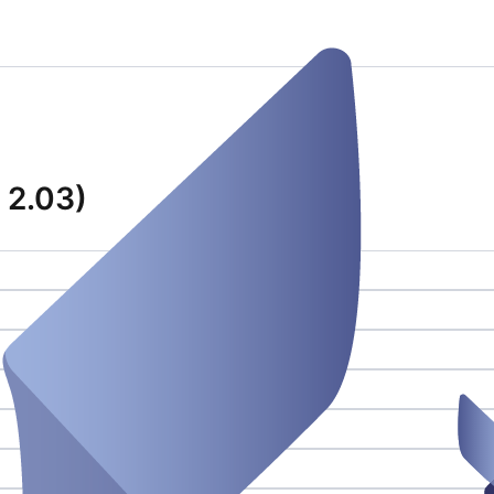
 2.03)