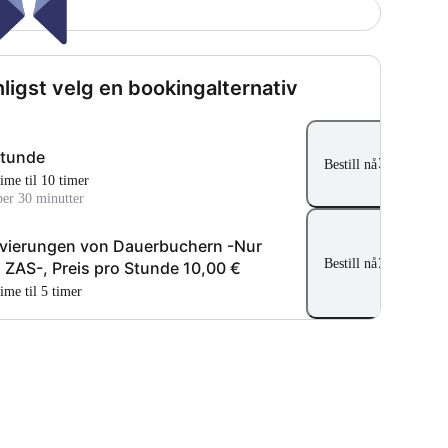
ligst velg en bookingalternativ
stunde
Bestill nå
 time til 10 timer
per 30 minutter
vierungen von Dauerbuchern -Nur
Bestill nå
 ZAS-, Preis pro Stunde 10,00 €
time til 5 timer