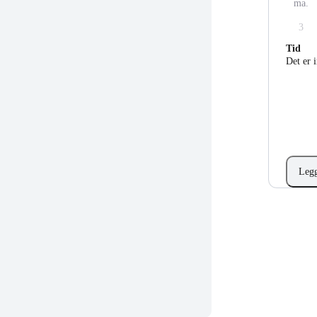
ma.
3
Tid
Det er 
Legg