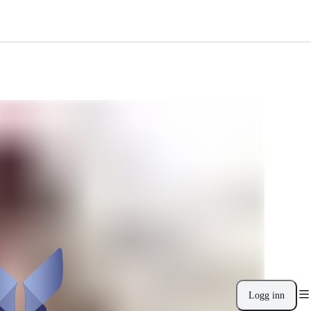
Logg inn