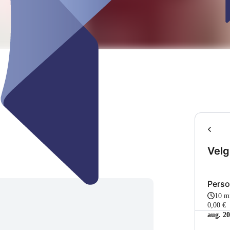
Velg
Perso
10 m
0,00 €
aug. 2