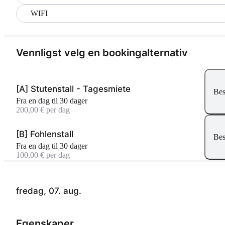
WIFI
Vennligst velg en bookingalternativ
[A] Stutenstall - Tagesmiete
Bes
Fra en dag til 30 dager
200,00 € per dag
[B] Fohlenstall
Bes
Fra en dag til 30 dager
100,00 € per dag
fredag, 07. aug.
Egenskaper