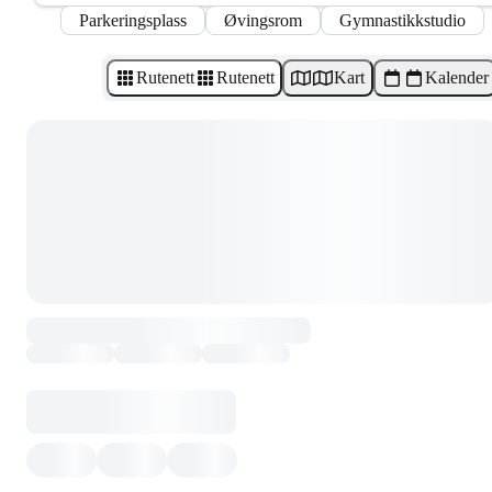
Parkeringsplass
Øvingsrom
Gymnastikkstudio
Rutenett
Rutenett
Kart
Kalender