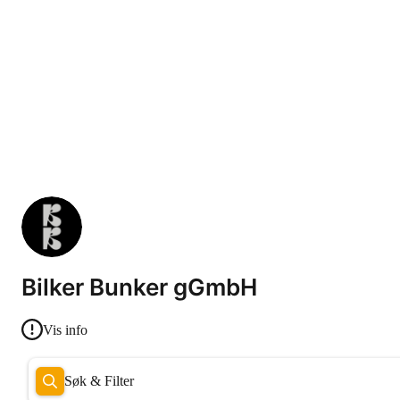
Bilker Bunker gGmbH
Vis info
Søk & Filter