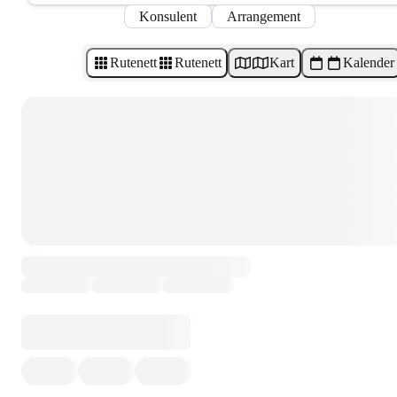
Konsulent
Arrangement
Rutenett
Rutenett
Kart
Kalender