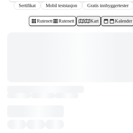
Sertifikat
Mobil teststasjon
Gratis innbyggertester
Rutenett
Rutenett
Kart
Kalender