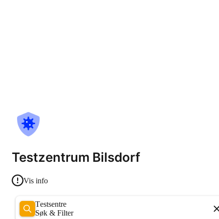
Testzentrum Bilsdorf
Vis info
Testsentre
Søk & Filter