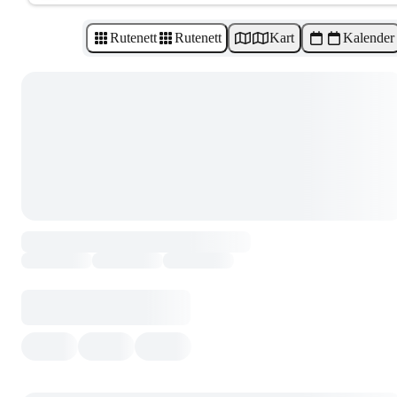
Rutenett
Rutenett
Kart
Kalender