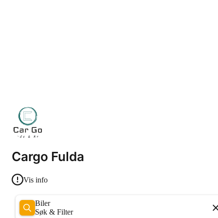
Cargo Fulda
Vis info
Biler
Søk & Filter