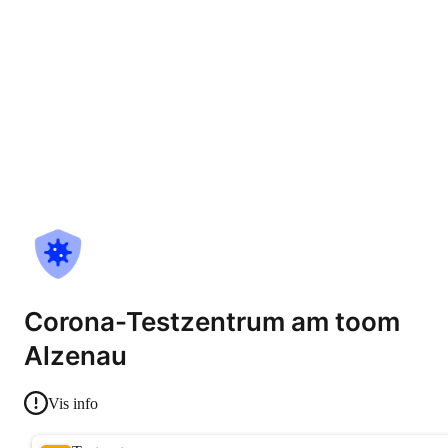
Corona-Testzentrum am toom
Alzenau
Vis info