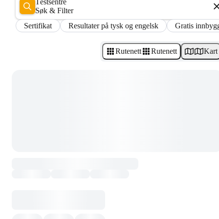
Testsentre
Søk & Filter
Sertifikat
Resultater på tysk og engelsk
Gratis innbygg
Rutenett
Rutenett
Kart