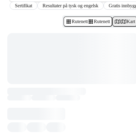
Sertifikat
Resultater på tysk og engelsk
Gratis innbygg
Rutenett
Rutenett
Kart