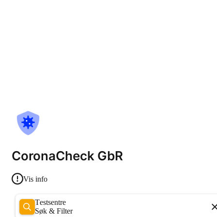
CoronaCheck GbR
Vis info
Testsentre
Søk & Filter