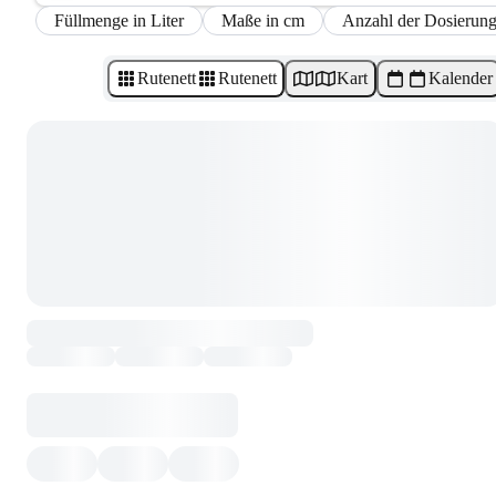
Füllmenge in Liter
Maße in cm
Anzahl der Dosierun
Rutenett
Rutenett
Kart
Kalender