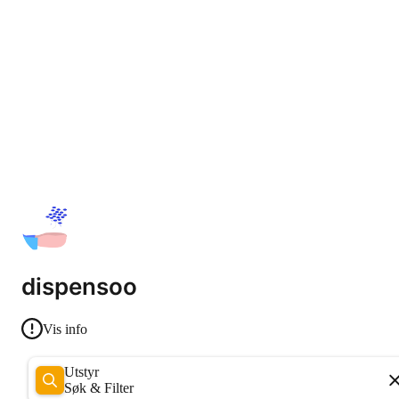
dispensoo
Vis info
Utstyr
Søk & Filter