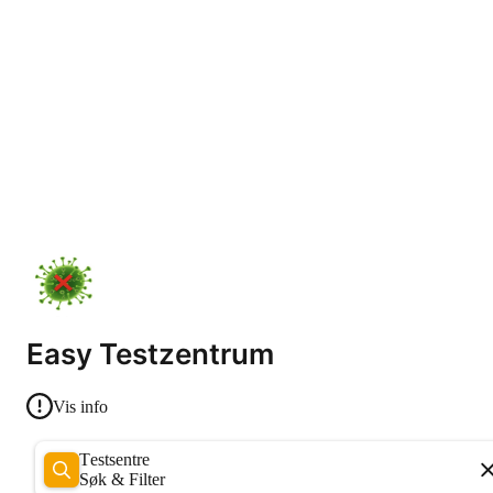
Easy Testzentrum
Vis info
Testsentre
Søk & Filter