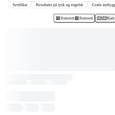
Sertifikat
Resultater på tysk og engelsk
Gratis innbygg
Rutenett
Rutenett
Kart