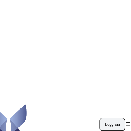
Logg inn