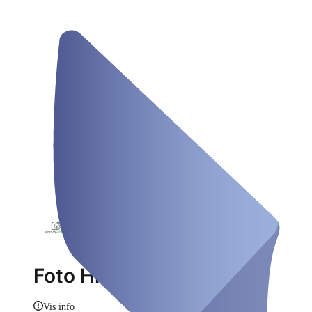
Foto Hirsch
Vis info