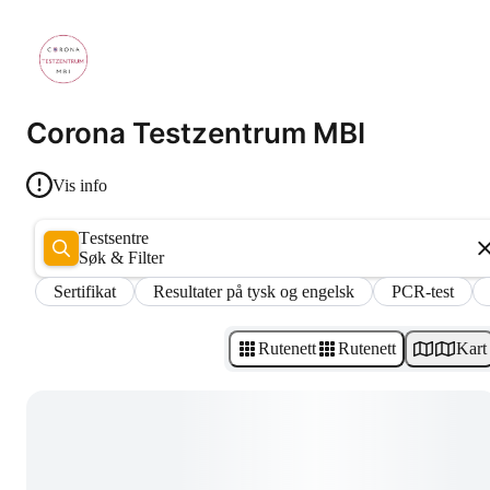
Corona Testzentrum MBI
Vis info
Testsentre
Søk & Filter
Sertifikat
Resultater på tysk og engelsk
PCR-test
Rutenett
Rutenett
Kart