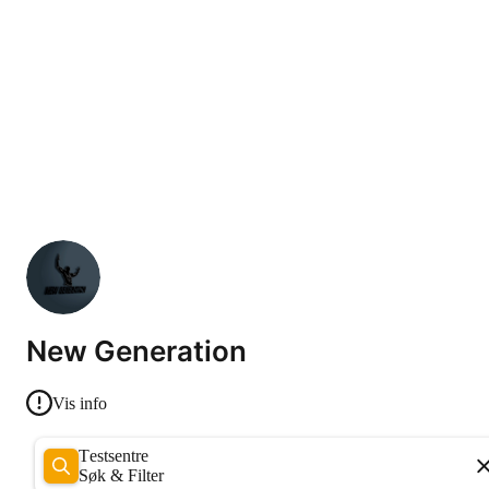
New Generation
Vis info
Testsentre
Søk & Filter