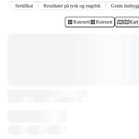
Sertifikat
Resultater på tysk og engelsk
Gratis innbygg
Rutenett
Rutenett
Kart