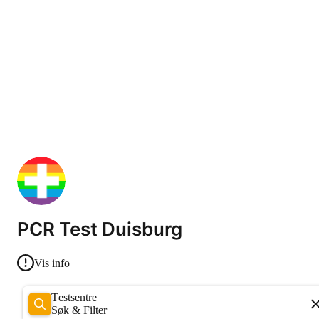
PCR Test Duisburg
Vis info
Testsentre
Søk & Filter