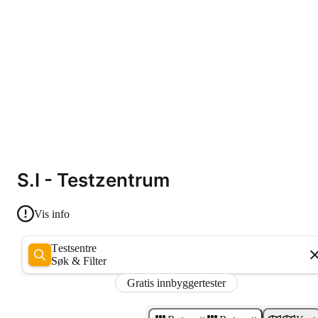
S.I - Testzentrum
Vis info
Testsentre
Søk & Filter
Gratis innbyggertester