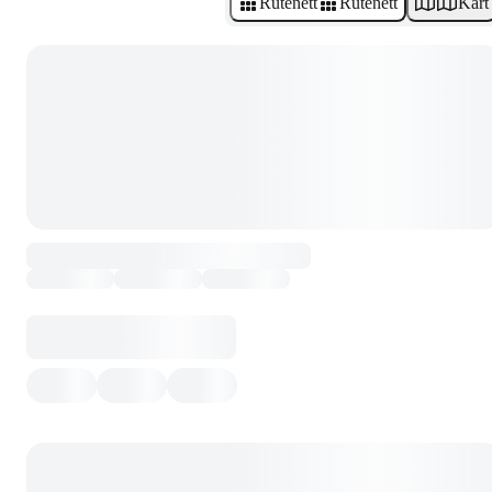
Rutenett
Rutenett
Kart