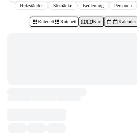
Heizständer
Sitzbänke
Bedienung
Personen
Rutenett
Rutenett
Kart
Kalender