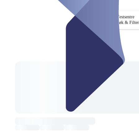
Testsentre
Søk & Filter