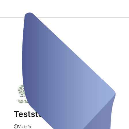
Teststelle Gondelsheim
Vis info