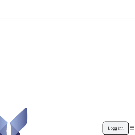
Logg inn