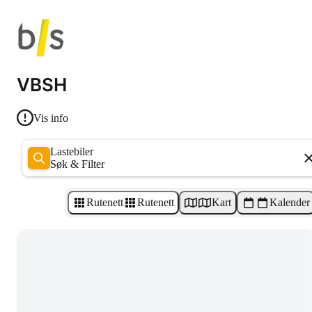
VBSH
Vis info
Lastebiler
Søk & Filter
Rutenett
Rutenett
Kart
Kalender