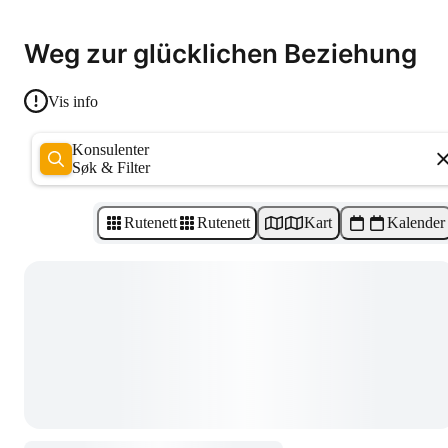
Weg zur glücklichen Beziehung
Vis info
Konsulenter
Søk & Filter
Rutenett
Rutenett
Kart
Kalender