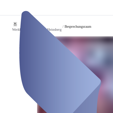
/
Besprechungsraum
Werkbank – Coworking Heinsberg