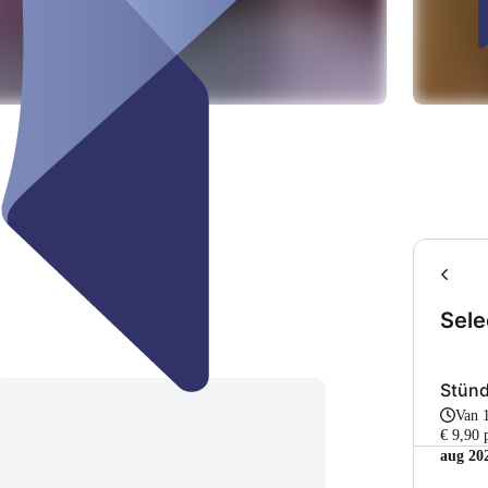
Sele
Stünd
Van 
€ 9,90 
aug 20