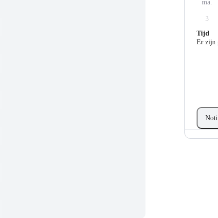
ma.
3
Tijd
Er zijn
Noti