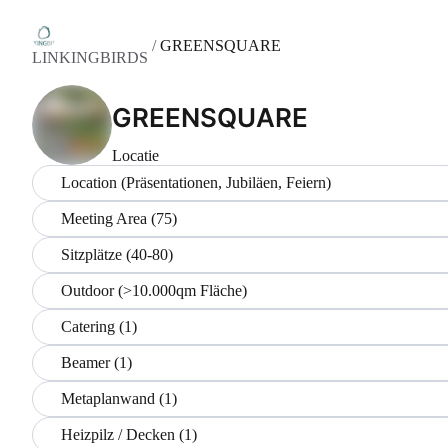
/
GREENSQUARE
LINKINGBIRDS
GREENSQUARE
Locatie
Location (Präsentationen, Jubiläen, Feiern)
Meeting Area (75)
Sitzplätze (40-80)
Outdoor (>10.000qm Fläche)
Catering (1)
Beamer (1)
Metaplanwand (1)
Heizpilz / Decken (1)