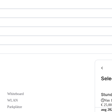
Sele
Stund
Whiteboard
Van 
WLAN
€ 25,00
Parkplätze
aug 20