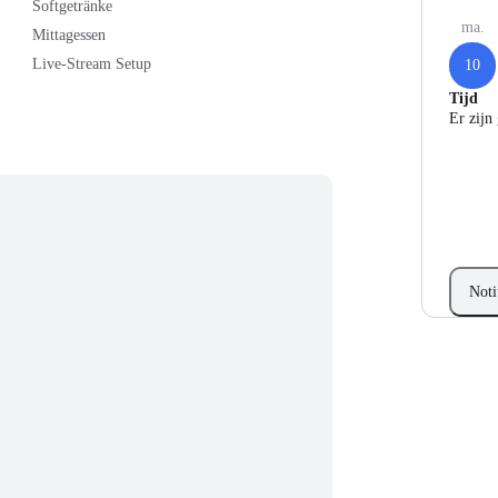
Softgetränke
ma.
Mittagessen
Live-Stream Setup
10
Tijd
Er zijn
Noti