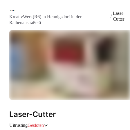
Laser-
/
KreativWerk(R6) in Hennigsdorf in der
Cutter
Rathenaustraße 6
Laser-Cutter
Uitrusting
Gesloten