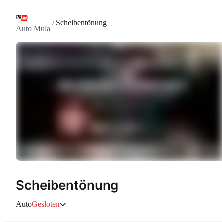
/
Scheibentönung
Auto Mula
Scheibentönung
Auto
Gesloten