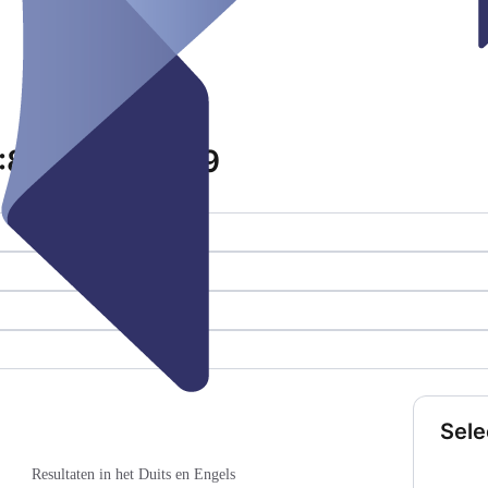
ID:89231000059
Sele
Resultaten in het Duits en Engels