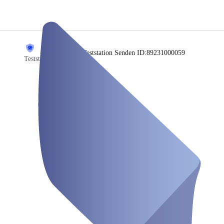
/
Teststation Senden ID:89231000059
Teststation Senden