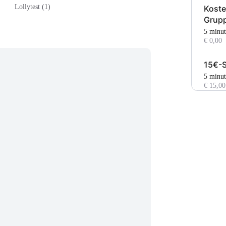
Lollytest (1)
Koste
Grup
5 minu
€ 0,00
15€-S
5 minu
€ 15,00