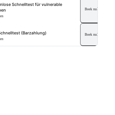
nlose Schnelltest für vulnerable
Boek nu
pen
ten
chnelltest (Barzahlung)
Boek nu
ten