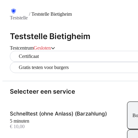
/
Teststelle Bietigheim
Teststelle
Teststelle Bietigheim
Testcentrum
Gesloten
Certificaat
Gratis testen voor burgers
Selecteer een service
Schnelltest (ohne Anlass) (Barzahlung)
Bo
5 minuten
€ 10,00