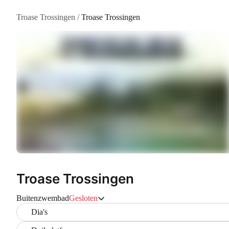
Troase Trossingen
/
Troase Trossingen
Troase Trossingen
Buitenzwembad
Gesloten
Dia's