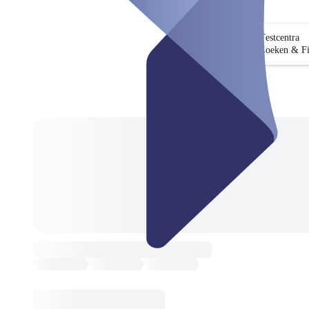
Testcentra
Zoeken & Fi