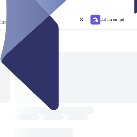
Datum en tijd
lter