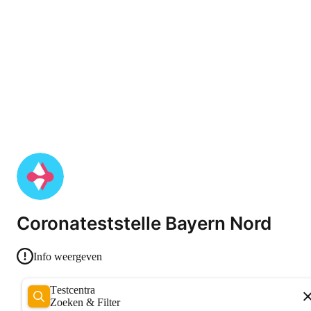
Coronateststelle Bayern Nord
Info weergeven
Testcentra
Zoeken & Filter