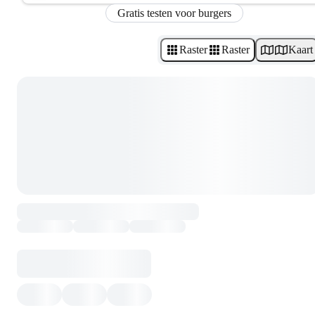
Gratis testen voor burgers
Raster
Raster
Kaart