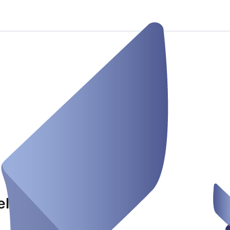
eland