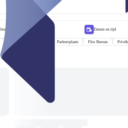
lter
Datum en tijd
Vergaderzaal
Parkeerplaats
Flex Bureau
Privék