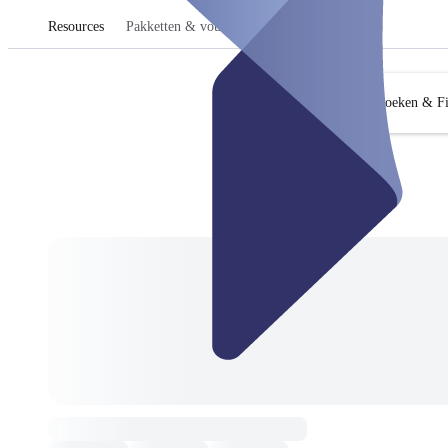
Resources
Pakketten & vouchers
Zoeken & Fi