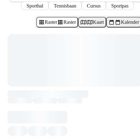
Sporthal
Tennisbaan
Cursus
Sportpas
Raster
Raster
Kaart
Kalender