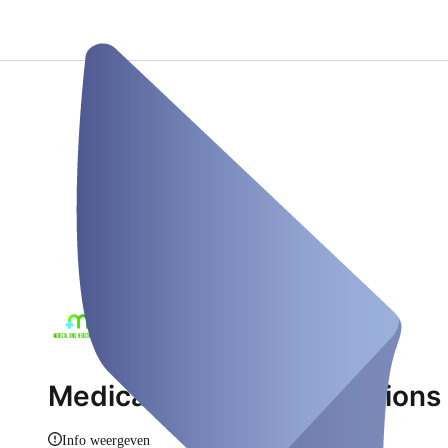
Medical and Health Solutions
Info weergeven