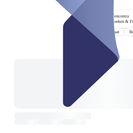
Testcentra
Zoeken & Fi
Certificaat
Re