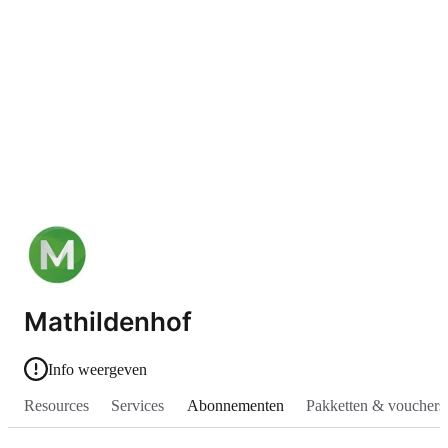
Mathildenhof
Info weergeven
Resources
Services
Abonnementen
Pakketten & vouchers