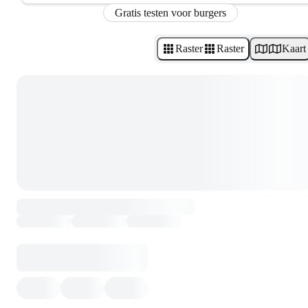
Gratis testen voor burgers
Raster
Raster
Kaart