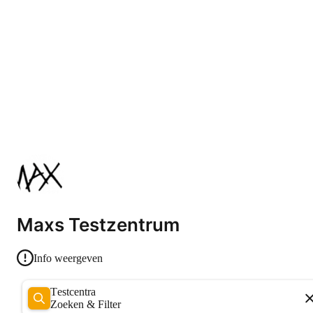
Maxs Testzentrum
Info weergeven
Testcentra
Zoeken & Filter