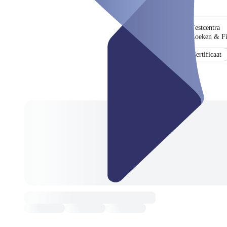
Testcentra
Zoeken & Fi
Certificaat