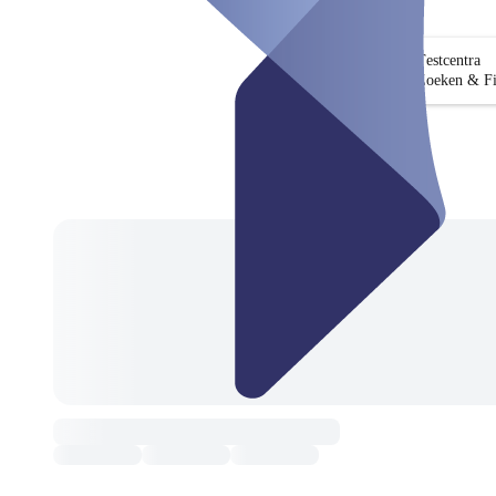
Testcentra
Zoeken & Fi