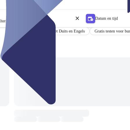
Datum en tijd
lter
Resultaten in het Duits en Engels
Gratis testen voor bu