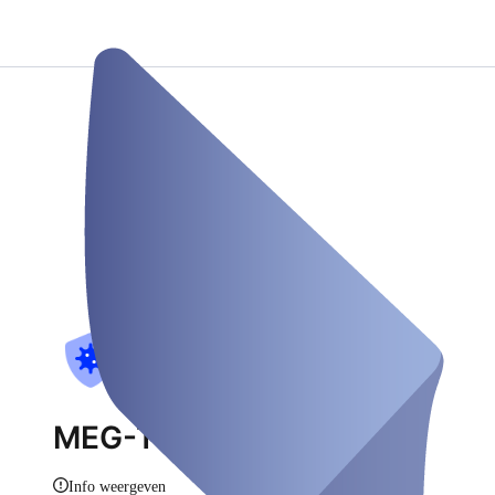
MEG-Teststation
Info weergeven