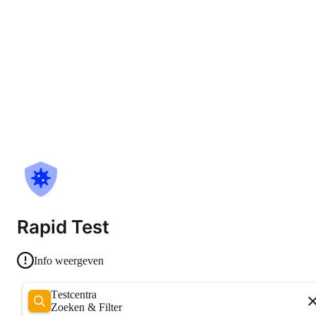
Rapid Test
Info weergeven
Testcentra
Zoeken & Filter