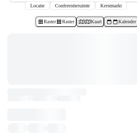
Locatie
Conferentieruimte
Kerstmarkt
Raster
Raster
Kaart
Kalender