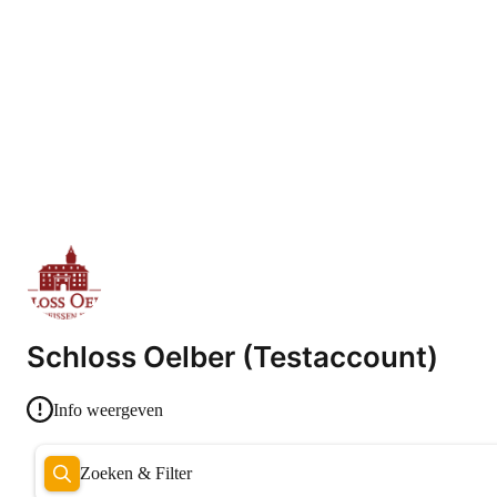
Schloss Oelber (Testaccount)
Info weergeven
Zoeken & Filter