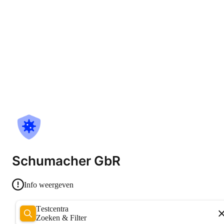
Schumacher GbR
Info weergeven
Testcentra
Zoeken & Filter