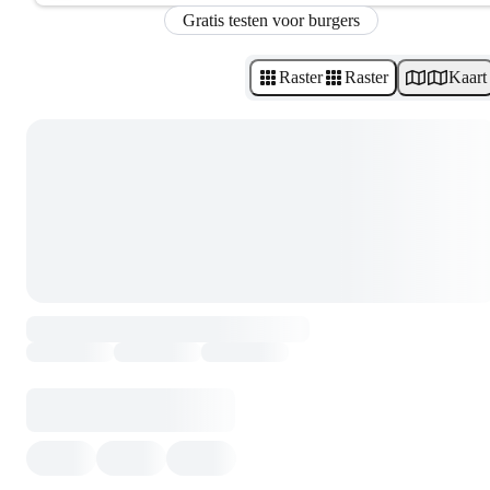
Gratis testen voor burgers
Raster
Raster
Kaart