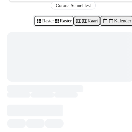
Corona Schnelltest
Raster
Raster
Kaart
Kalender