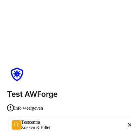
Test AWForge
Info weergeven
Testcentra
Zoeken & Filter