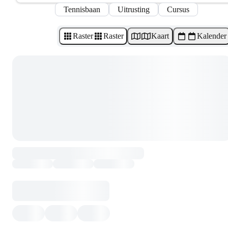
Tennisbaan
Uitrusting
Cursus
Raster
Raster
Kaart
Kalender