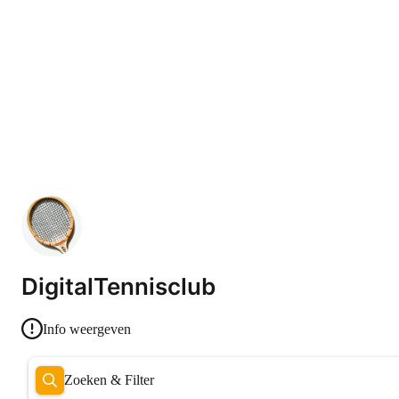
DigitalTennisclub
Info weergeven
Zoeken & Filter