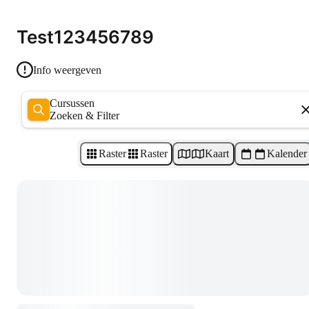
Test123456789
Info weergeven
Cursussen
Zoeken & Filter
Raster
Raster
Kaart
Kalender