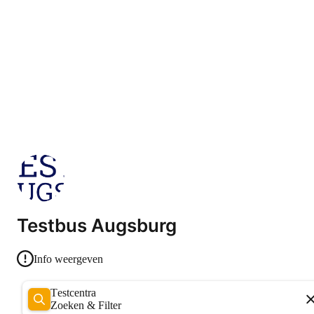
Testbus Augsburg
Info weergeven
Testcentra
Zoeken & Filter