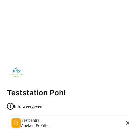
Teststation Pohl
Info weergeven
Testcentra
Zoeken & Filter