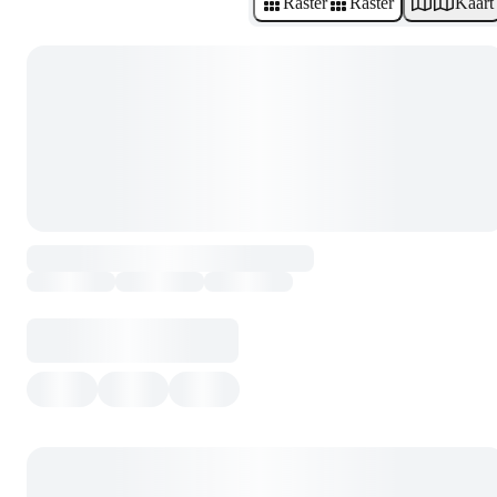
Raster
Raster
Kaart