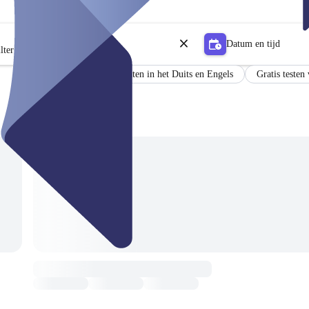
Datum en tijd
lter
Certificaat
Resultaten in het Duits en Engels
Gratis testen