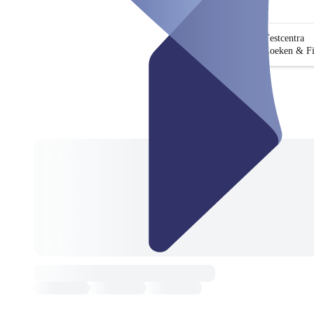
Testcentra
Zoeken & Fi